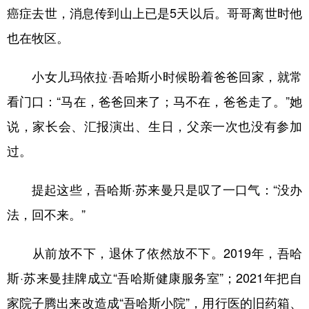
癌症去世，消息传到山上已是5天以后。哥哥离世时他
也在牧区。
小女儿玛依拉·吾哈斯小时候盼着爸爸回家，就常
看门口：“马在，爸爸回来了；马不在，爸爸走了。”她
说，家长会、汇报演出、生日，父亲一次也没有参加
过。
提起这些，吾哈斯·苏来曼只是叹了一口气：“没办
法，回不来。”
从前放不下，退休了依然放不下。2019年，吾哈
斯·苏来曼挂牌成立“吾哈斯健康服务室”；2021年把自
家院子腾出来改造成“吾哈斯小院”，用行医的旧药箱、