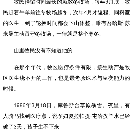
牧民停留时间最长的就数冬牧场，每年9月底，牧
民赶着牛羊前往冬牧场越冬，次年4月才返程。同科室
的医生，到了轮换时间都会下山休整，唯有吾哈斯·苏
来曼主动留守冬牧场，一待就是整个寒冬。
山里牧民没有不知道他的
在那个年代，牧区医疗条件有限，接生助产是牧
区医生绕不开的工作，也是最考验医术与应变能力的
时候。
1986年3月18日，库鲁斯台草原暴雪。夜里，有
人骑马找到医疗点，说孕妇夏拉帕提·屯哈孜羊水已经
破了3天，孩子生不下来。