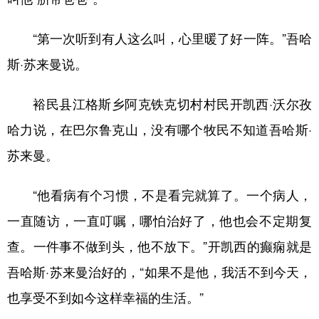
“第一次听到有人这么叫，心里暖了好一阵。”吾哈
斯·苏来曼说。
裕民县江格斯乡阿克铁克切村村民开凯西·沃尔孜
哈力说，在巴尔鲁克山，没有哪个牧民不知道吾哈斯·
苏来曼。
“他看病有个习惯，不是看完就算了。一个病人，
一直随访，一直叮嘱，哪怕治好了，他也会不定期复
查。一件事不做到头，他不放下。”开凯西的癫痫就是
吾哈斯·苏来曼治好的，“如果不是他，我活不到今天，
也享受不到如今这样幸福的生活。”