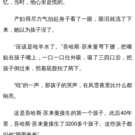
忆，当时，他心里是慌的。
产妇用尽力气抬起身子看了一眼，眼泪就流了下
来，她以为孩子没了。
“应该是呛羊水了。”吾哈斯·苏来曼弯下腰，把嘴
贴在孩子嘴上，一口一口往外吸，吸了三四口后，把
孩子倒过来，照着屁股拍了两下。
“哇”的一声，那孩子的哭声，在风雪夜里比什么都
响亮。
这是吾哈斯·苏来曼接生的第一个孩子。此后40年
里，吾哈斯·苏来曼接生了3200多个孩子。这些孩子都
叫他“脐带爸爸”。