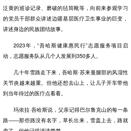
泛黄的巡诊记录、磨破的毡筒靴等，向前来参观学习
的党员干部群众讲述边疆基层医疗卫生事业的巨变，
讲述身边的民族团结故事。
2023年，“吾哈斯健康惠民行”志愿服务项目启
动，志愿服务队从几个人发展到350多人。
几十年雪路走下来，吾哈斯·苏来曼腿部的风湿性
关节炎越来越重。但他还想去山上，让儿子开车带他
到当年待过的医疗点看看。
玛依拉·吾哈斯说，父亲记得巴尔鲁克山的每一条
路——那些路没有名字，草长出来，雪盖上去，路就
变了，但他记得清清楚楚。