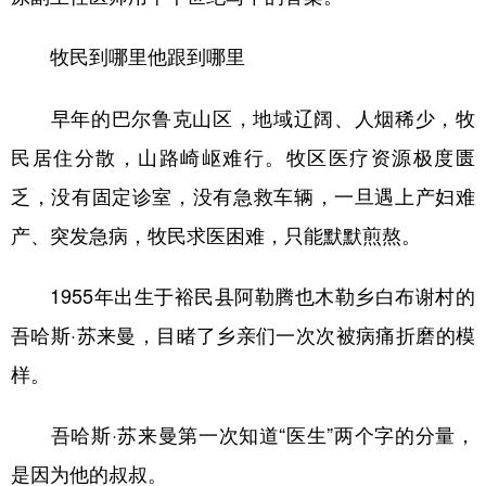
牧民到哪里他跟到哪里
早年的巴尔鲁克山区，地域辽阔、人烟稀少，牧
民居住分散，山路崎岖难行。牧区医疗资源极度匮
乏，没有固定诊室，没有急救车辆，一旦遇上产妇难
产、突发急病，牧民求医困难，只能默默煎熬。
1955年出生于裕民县阿勒腾也木勒乡白布谢村的
吾哈斯·苏来曼，目睹了乡亲们一次次被病痛折磨的模
样。
吾哈斯·苏来曼第一次知道“医生”两个字的分量，
是因为他的叔叔。