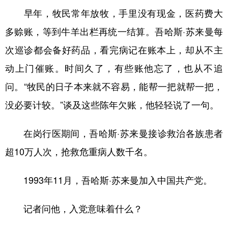
早年，牧民常年放牧，手里没有现金，医药费大
多赊账，等到牛羊出栏再统一结算。吾哈斯·苏来曼每
次巡诊都会备好药品，看完病记在账本上，却从不主
动上门催账。时间久了，有些账他忘了，也从不追
问。“牧民的日子本来就不容易，能帮一把就帮一把，
没必要计较。”谈及这些陈年欠账，他轻轻说了一句。
在岗行医期间，吾哈斯·苏来曼接诊救治各族患者
超10万人次，抢救危重病人数千名。
1993年11月，吾哈斯·苏来曼加入中国共产党。
记者问他，入党意味着什么？