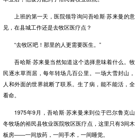
上班的第一天，医院领导询问吾哈斯·苏来曼的意
见，在县城工作还是去牧区医疗点？
“去牧区吧！那里的人更需要医生。”
吾哈斯·苏来曼当然知道这个选择意味着什么。牧
民逐水草而居，每年转场几百公里。一场大雪封山，
人和外面的世界就断了联系。生了病，能不能活，全
看命。
1975年9月，吾哈斯·苏来曼来到位于巴尔鲁克山
冬牧场的裕民县牧业医院牧区医疗点，这里只有3间木
板房——一间放药，一间手术，一间睡觉。