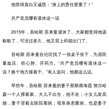
他答得直白又诚恳：“身上的责任更重了！”
共产党员哪有退休这一说
2015年，吾哈斯·苏来曼退休了。大家都觉得他该
歇歇了，可没过多久，他又背上药箱出门了。
吾哈斯·苏来曼在社区找了一张桌子坐下，为居民
量血压、听心肺、开药方。“共产党员哪有退休这一
说？换个地方接着干。”有人追问，他都这么说。
早些年，吾哈斯·苏来曼的妻子那斯甫海霞·努尔哈
森一个人撑着家。大儿子出生，他不在；小女儿发高
烧，妻子背着去医院看病；母亲身患重病，也是妻子