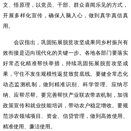
Русский язык
日本語
한국어
文、悟原理，以党员、干部、群众喜闻乐见的方式，
Deutsch
Português
开展多样化宣传，确保入脑入心，做到真学真信真
用。
会议指出，巩固拓展脱贫攻坚成果同乡村振兴有
效衔接是迈向现代化的关键一步。各地各部门要落实
好常态化精准帮扶举措，持续巩固拓展脱贫攻坚成
果，守住不发生规模性返贫致贫底线。要健全常态化
动态监测机制，做到精准识别、科学管理、应纳尽
纳、应帮尽帮。要完善帮扶产业联农带农机制，加强
政策宣传和就业技能培训，带动农户稳定增收。要规
范涉农领域项目、资金、信贷管理，做到高效使用、
精准使用、廉洁使用。