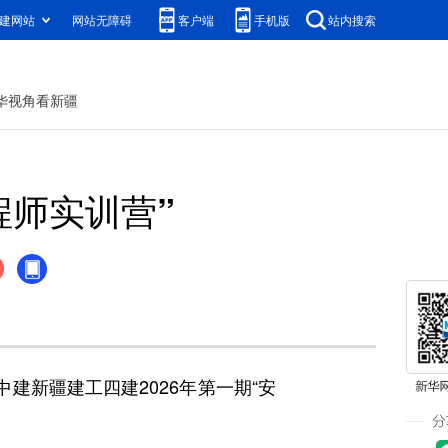
建网站
网站无障碍
客户端
手机版
站内搜索
华视角看新疆
程师实训营”
新疆建工四建2026年第一期“安