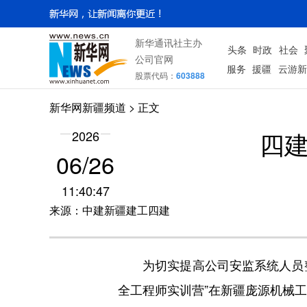
新华通讯社主办
头条
时政
社会
公司官网
服务
援疆
云游新
股票代码：
603888
新华网新疆频道
> 正文
四建
2026
06/26
11:40:47
来源：中建新疆建工四建
为切实提高公司安监系统人员整体
全工程师实训营”在新疆庞源机械