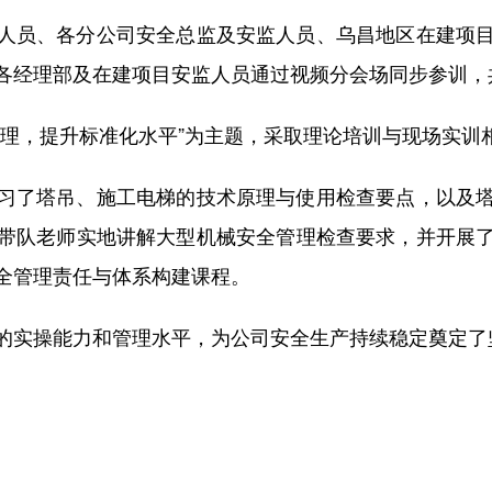
员、各分公司安全总监及安监人员、乌昌地区在建项目
各经理部及在建项目安监人员通过视频分会场同步参训，
，提升标准化水平”为主题，采取理论培训与现场实训
了塔吊、施工电梯的技术原理与使用检查要点，以及塔
带队老师实地讲解大型机械安全管理检查要求，并开展
全管理责任与体系构建课程。
实操能力和管理水平，为公司安全生产持续稳定奠定了坚