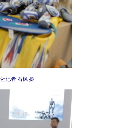
社记者 石枫 摄