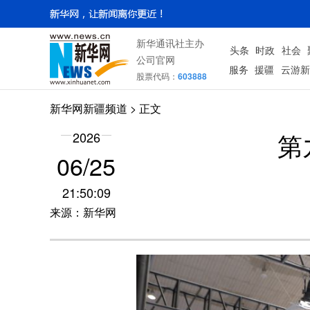
新华通讯社主办
头条
时政
社会
公司官网
服务
援疆
云游新
股票代码：
603888
新华网新疆频道
> 正文
第
2026
06/25
21:50:09
来源：新华网