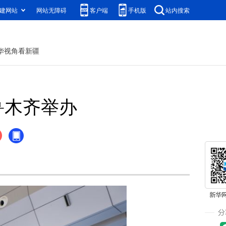
建网站
网站无障碍
客户端
手机版
站内搜索
华视角看新疆
鲁木齐举办