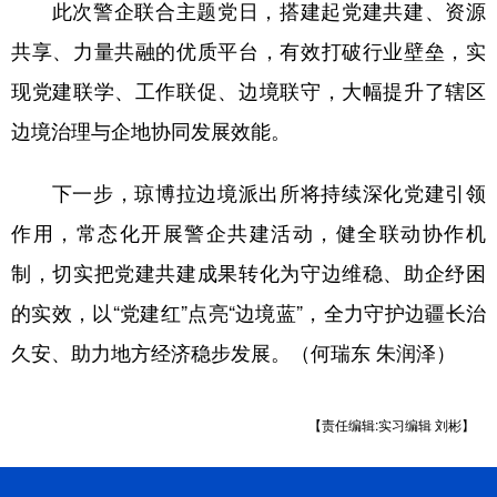
Русский язык
日本語
한국어
此次警企联合主题党日，搭建起党建共建、资源
共享、力量共融的优质平台，有效打破行业壁垒，实
Deutsch
Português
现党建联学、工作联促、边境联守，大幅提升了辖区
边境治理与企地协同发展效能。
下一步，琼博拉边境派出所将持续深化党建引领
作用，常态化开展警企共建活动，健全联动协作机
制，切实把党建共建成果转化为守边维稳、助企纾困
的实效，以“党建红”点亮“边境蓝”，全力守护边疆长治
久安、助力地方经济稳步发展。（何瑞东 朱润泽）
【责任编辑:实习编辑 刘彬】