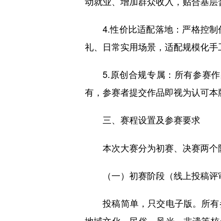
动就业、增加群众收入，贴合基层
4.性价比适配落地：严格控制
礼、日常实用场景，适配规模化手
5.原创合规专属：所有参赛作
有，参赛者提交作品即视为认可本
三、赛程设置及参赛要求
本次大赛分为初赛、决赛两个阶
（一）初赛阶段（线上投稿评审，
投稿简单，只交电子版。所有参
地域文化、民俗、风光、非遗等核