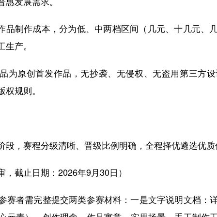
普惠发展需求。
作品制作成本，分为低、中两档区间（几元、十几元、几
工生产。
品为原创首发作品，无抄袭、无侵权、无盗用第三方设
版权规则。
段，赛程分级清晰、晋级比例明确，全程择优遴选优质
截止日期：2026年9月30日）
赛者需完整提交两类参赛材料：一是文字说明文档：详
心元素）、创作理念、作品寓意、实用场景、手工制作