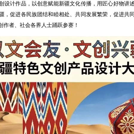
创设计作品，以创意赋能新疆文化传播，用匠心好物讲
疆，促进各民族团结和睦相处、共同发展繁荣，促进共
创作者、社会各界人士踊跃参赛！