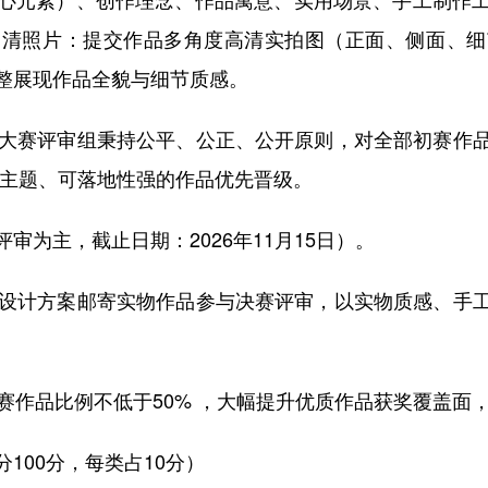
高清照片：提交作品多角度高清实拍图（正面、侧面、细
整展现作品全貌与细节质感。
大赛评审组秉持公平、公正、公开原则，对全部初赛作
合主题、可落地性强的作品优先晋级。
主，截止日期：2026年11月15日）。
设计方案邮寄实物作品参与决赛评审，以实物质感、手
赛作品比例不低于50% ，大幅提升优质作品获奖覆盖面
00分，每类占10分）