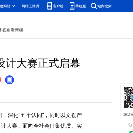
建网站
网站无障碍
客户端
手机版
站内搜索
华视角看新疆
设计大赛正式启幕
深化“五个认同”，同时以文创产
设计大赛，面向全社会征集优质、实