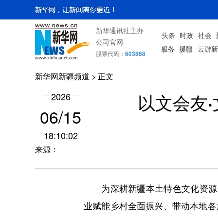
新华通讯社主办
头条
时政
社会
公司官网
服务
援疆
云游新
股票代码：
603888
新华网新疆频道
> 正文
以文会友
2026
06/15
18:10:02
来源：
为深耕新疆本土特色文化资源，
业赋能乡村全面振兴、带动本地各