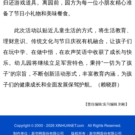
归还游戏道具。离园前，园方为每一位小朋友精心准
备了节日小礼物和美味餐食。
此次活动以贴近儿童生活的方式，将生活教育、
理财意识、传统文化与节日庆祝有机融合，让孩子们
在玩中学、在做中悟，在欢声笑语中收获了成长与快
乐。幼儿园将继续立足军营特色，秉持“一切为了孩
子”的宗旨，不断创新活动形式，丰富教育内涵，为孩
子们的健康成长和全面发展保驾护航。（赖晓群）
【责任编辑:实习编辑 刘彬】
Copyright © 2000 - 2026 XINHUANET.com All Rights Reserved.
制作单位：新华网股份有限公司 版权所有：新华网股份有限公司