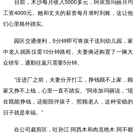
目前，木沙每月收入5000多元，阿依加玛丽月均
工资4000元。她和丈夫的薪资每月准时到账，这让他
们心里格外踏实。
园区交通便利，5分钟即可将孩子送到幼儿园，家
中老人就医仅需10分钟路程。夫妻俩还购置了一辆大
众轿车，通勤往返只需要5分钟。
“没进厂之前，夫妻分开打工，挣钱顾不上家，顾
家又挣不上钱，心里一直不踏实。”阿依加玛丽说，“现
在既能挣钱，还能陪伴孩子、照顾老人，这种安稳的
日子就是幸福。”
在公司裁剪区，吐孙江·阿西木和肉克艳木·阿不都