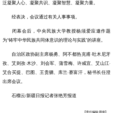
泛凝聚人心、凝聚共识、凝聚智慧、凝聚力量。
经表决，会议通过有关人事事项。
闭幕会后，中央民族大学教授杨须爱应邀作题
为“铸牢中华民族共同体意识的理论与实践”的讲座。
自治区政协副主席杨勇、阿不都热克甫·吐木尼牙
孜、艾则孜·木沙、刘会军、蒲雪梅、许咸宜、艾山江·
艾合买提、巴图、王贵驷、库兰·赛富汗，秘书长任澄
出席会议。
石榴云/新疆日报记者张艳芳报道
【责任编辑:周倩】