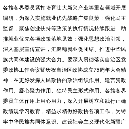
Русский язык
日本語
한국어
各族各界委员紧扣培育壮大新兴产业等重点领域开展
Deutsch
Português
调研，为深入实施就业优先战略广集良策；强化民主
监督，聚焦创业扶持等政策的执行情况持续跟进，助
推就业优先各项政策落地见效；强化思想政治引领，
深入基层宣传宣讲，汇聚稳就业促团结、推进中华民
族共同体建设的强大合力。要深入贯彻落实自治区党
委政协工作会议暨庆祝自治区政协成立75周年大会精
神，在更好发挥人民政协的政治组织作用、建言资政
作用、凝心聚力作用、独特民主形式作用、各族各界
委员主体作用上用心用力，深入开展树立和践行正确
政绩观学习教育，精益求精做好政协各项工作，为铸
牢中华民族共同体意识、建设社会主义现代化新疆广