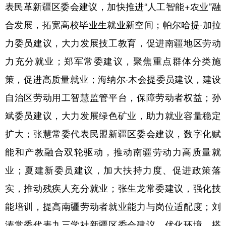
Русский язык
日本語
한국어
表民革新疆区委会建议，加快推进“人工智能+农业”融
Deutsch
Português
合发展，拓宽高校毕业生就业新空间；帕尔哈提·加拉
力委员建议，大力发展技工教育，促进南疆地区劳动
力充分就业；郑军常委建议，聚焦重点群体分类施
策，促进高质量就业；海纳尔·木会提委员建议，建设
自治区劳动用工智慧监管平台，保障劳动者权益；孙
斌委员建议，大力发展绿色矿业，助力就业容量稳定
扩大；张慧常委代表民盟新疆区委会建议，数字化赋
能和产教融合双轮驱动，推动南疆劳动力高质量就
业；夏建新委员建议，加大扶持力度、促进政策落
实，推动残疾人充分就业；张生龙常委建议，强化技
能培训，提高南疆劳动者就业能力与岗位适配度；刘
涛常委代表九三学社新疆区委会建议，优化环境、搭