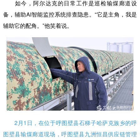
如今，阿尔达克的日常工作是巡检输煤廊道设
备，辅助AI智能监控系统排查隐患。“它是主角，我是
辅助它的配角。”他笑着说。
2月1日，在位于呼图壁县石梯子哈萨克族乡的呼
图壁县输煤廊道现场，呼图壁县九洲恒昌供应链管理