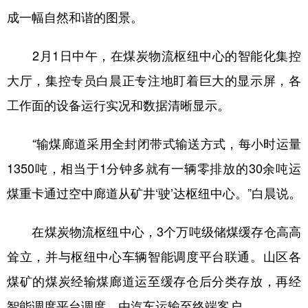
成一幅自然和谐的图景。
2月1日中午，在煤炭物流枢纽中心的智能化集控
大厅，集控专员白晨正专注地盯着巨大的显示屏，各
工作面的设备运行实况和数据清晰显示。
“输煤廊道采用全封闭带式输送方式，每小时运量
1350吨，相当于1分钟多就有一辆零排放的30余吨运
煤重卡通过空中廊道从矿井‘驶’达枢纽中心。”白晨说。
在煤炭物流枢纽中心，3个万吨级储煤缓存仓高高
耸立，并与枢纽中心车辆智能调度平台联通。山区各
煤矿的煤炭经输煤廊道运至缓存仓后分类存放，再经
智能调度平台调度，由汽车运输至终端客户。