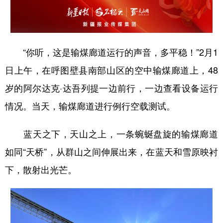
Русский язык
日本語
한국어
Deutsch
Português
“你听，这是输煤廊道运行的声音，多平稳！”2月1
日上午，在呼图壁县南部山区的空中输煤廊道上，48
岁的阿尔达克·达吾列提一边前行，一边查看设备运行
情况。当天，输煤廊道进行例行空载测试。
蓝天之下，天山之上，一条蜿蜒盘旋的输煤廊道
如同“天桥”，从群山之间伸展出来，在蓝天和雪原映衬
下，散射出光芒。