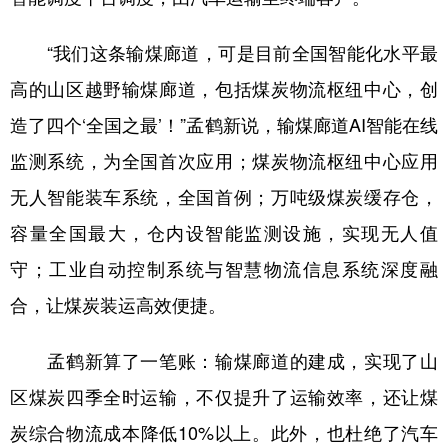
“我们这条输煤廊道，可是目前全国智能化水平最
高的山区越野输煤廊道，包括煤炭物流枢纽中心，创
造了四个‘全国之最’！”孟鹤新说，输煤廊道AI智能在线
监测系统，为全国首次应用；煤炭物流枢纽中心应用
无人智能装车系统，全国首例；万吨级煤炭缓存仓，
容量全国最大，仓内设智能监测设施，实现无人值
守；工业自动控制系统与智慧物流信息系统深度融
合，让煤炭装运高效便捷。
孟鹤新算了一笔账：输煤廊道的建成，实现了山
区煤炭四季全时运输，不仅提升了运输效率，还让煤
炭综合物流成本降低10%以上。此外，也杜绝了汽车