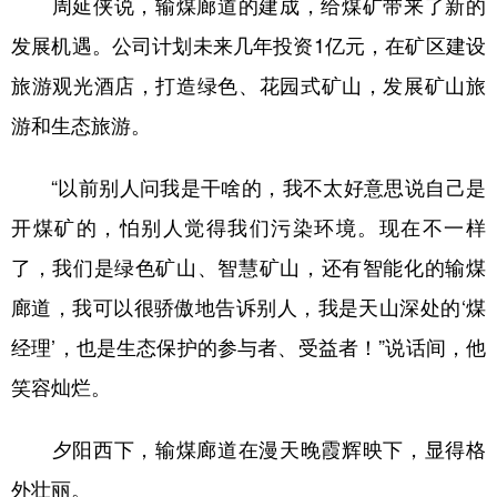
周延侠说，输煤廊道的建成，给煤矿带来了新的
发展机遇。公司计划未来几年投资1亿元，在矿区建设
旅游观光酒店，打造绿色、花园式矿山，发展矿山旅
游和生态旅游。
“以前别人问我是干啥的，我不太好意思说自己是
开煤矿的，怕别人觉得我们污染环境。现在不一样
了，我们是绿色矿山、智慧矿山，还有智能化的输煤
廊道，我可以很骄傲地告诉别人，我是天山深处的‘煤
经理’，也是生态保护的参与者、受益者！”说话间，他
笑容灿烂。
夕阳西下，输煤廊道在漫天晚霞辉映下，显得格
外壮丽。