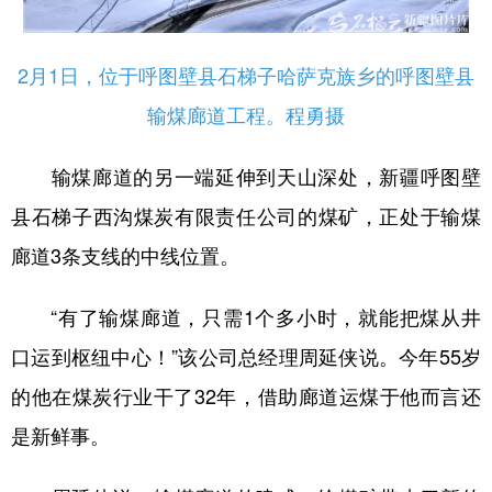
2月1日，位于呼图壁县石梯子哈萨克族乡的呼图壁县
输煤廊道工程。程勇摄
输煤廊道的另一端延伸到天山深处，新疆呼图壁
县石梯子西沟煤炭有限责任公司的煤矿，正处于输煤
廊道3条支线的中线位置。
“有了输煤廊道，只需1个多小时，就能把煤从井
口运到枢纽中心！”该公司总经理周延侠说。今年55岁
的他在煤炭行业干了32年，借助廊道运煤于他而言还
是新鲜事。