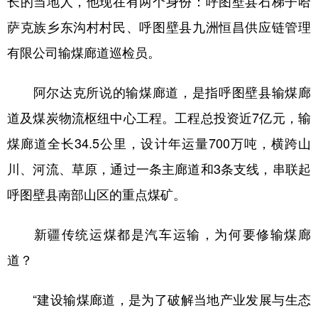
长的当地人，他现在有两个身份：呼图壁县石梯子哈
萨克族乡东沟村村民、呼图壁县九洲恒昌供应链管理
有限公司输煤廊道巡检员。
阿尔达克所说的输煤廊道，是指呼图壁县输煤廊
道及煤炭物流枢纽中心工程。工程总投资近7亿元，输
煤廊道全长34.5公里，设计年运量700万吨，横跨山
川、河流、草原，通过一条主廊道和3条支线，串联起
呼图壁县南部山区的重点煤矿。
新疆传统运煤都是汽车运输，为何要修输煤廊
道？
“建设输煤廊道，是为了破解当地产业发展与生态