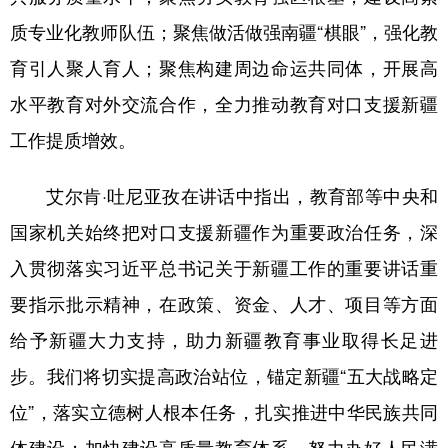
Русский язык
日本語
한국어
质专业化教师队伍；聚焦做活做强南疆“棋眼”，强化教
Deutsch
Português
育引人聚人育人；聚焦构建周边命运共同体，开展高
水平教育对外交流合作，全力推动教育对口支援新疆
工作提质增效。
艾尔肯·吐尼亚孜在讲话中指出，教育部等中央和
国家机关始终把对口支援新疆作为重要政治任务，深
入贯彻落实习近平总书记关于新疆工作的重要讲话重
要指示批示精神，在政策、资金、人才、项目等方面
给予新疆大力支持，助力新疆教育事业取得长足进
步。我们将切实提高政治站位，锚定新疆“五大战略定
位”，落实立德树人根本任务，扎实推进中华民族共同
体建设；加快建设高质量教育体系，努力办好人民满