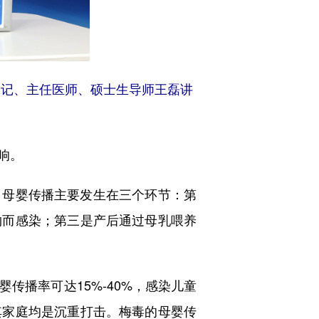
书记、主任医师、硕士生导师王磊讲
。
响。
母婴传播主要发生在三个环节：第
物而感染；第三是产后通过母乳喂养
播率可达15%-40%，感染儿童
其家庭均是沉重打击。梅毒的母婴传