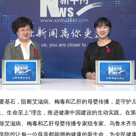
基石，阻断艾滋病、梅毒和乙肝的母婴传播，是守护儿
上、生命至上”理念，推进健康中国建设的生动实践。在第
除艾滋病、梅毒和乙肝母婴传播专家组专家、乌鲁木齐
学防控让每一位母亲都能拥抱健康的新生命，为全民健