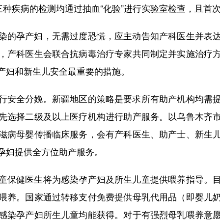
三种疾病的检测均通过抽血“化验”进行实验室检查，且首
的孕产妇，无需过度恐慌，应主动告知产科医生并表达
，产科医生会联合抗病毒治疗专家共同制定并实施治疗
产妇和新生儿安全最重要的措施。
安全分娩。新疆地区的策略是要求所有助产机构均需提
先选择二级及以上医疗机构进行助产服务。以乌鲁木齐
滋病母婴传播临床服务，会有产科医生、助产士、新生
孕妇提供全方位助产服务。
保健医生将为感染孕产妇及所生儿童提供喂养指导。目
喂养。国家通过转移支付免费提供母乳代用品（即婴儿
感染孕产妇所生儿童均能获得。对于有强烈母乳喂养意