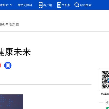
建网站
网站无障碍
客户端
手机版
站内搜索
华视角看新疆
健康未来