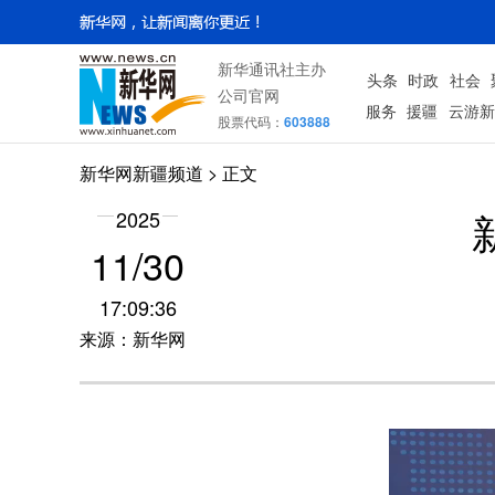
新华通讯社主办
头条
时政
社会
公司官网
服务
援疆
云游新
股票代码：
603888
新华网新疆频道
> 正文
2025
11/30
17:09:36
来源：新华网