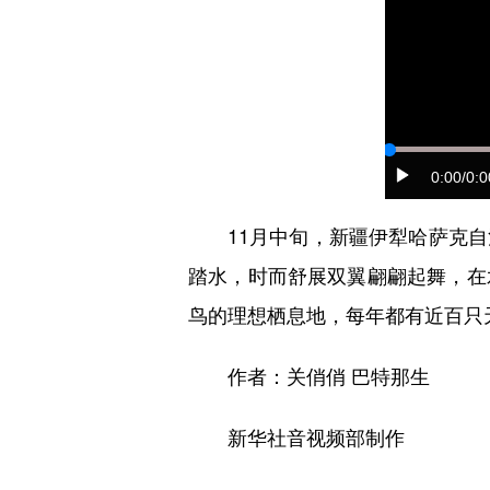
0:00
/0:0
11月中旬，新疆伊犁哈萨克自
踏水，时而舒展双翼翩翩起舞，在
鸟的理想栖息地，每年都有近百只
作者：关俏俏 巴特那生
新华社音视频部制作