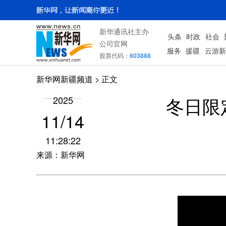
新华通讯社主办
头条
时政
社会
公司官网
服务
援疆
云游新
股票代码：
603888
新华网新疆频道
> 正文
冬日限
2025
11/14
11:28:22
来源：新华网