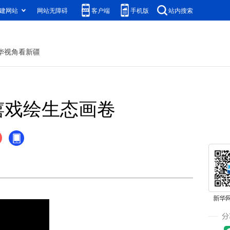
建网站
网站无障碍
客户端
手机版
站内搜索
华视角看新疆
嬉戏绘生态画卷