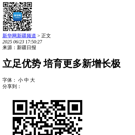
新华网新疆频道
> 正文
2025
06
/
23
17:50:27
来源：新疆日报
立足优势 培育更多新增长极
字体：
小
中
大
分享到：