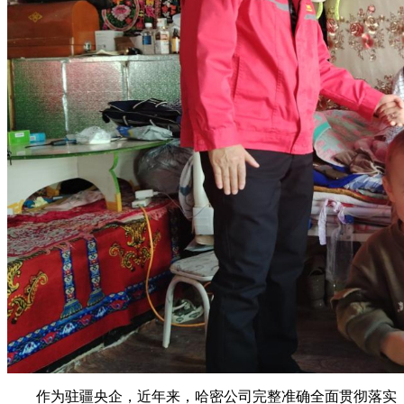
作为驻疆央企，近年来，哈密公司完整准确全面贯彻落实