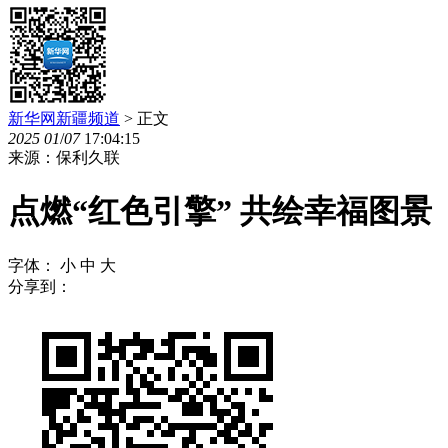
新华网新疆频道
> 正文
2025
01
/
07
17:04:15
来源：保利久联
点燃“红色引擎” 共绘幸福图景
字体：
小
中
大
分享到：