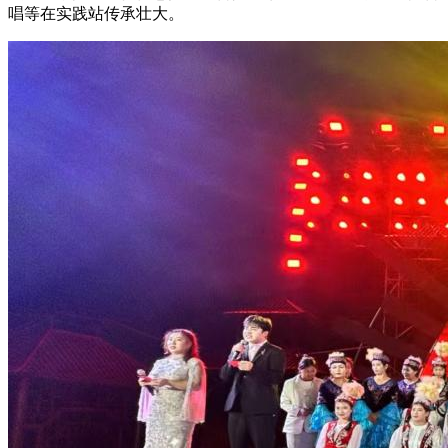
唱等在实践站传承壮大。