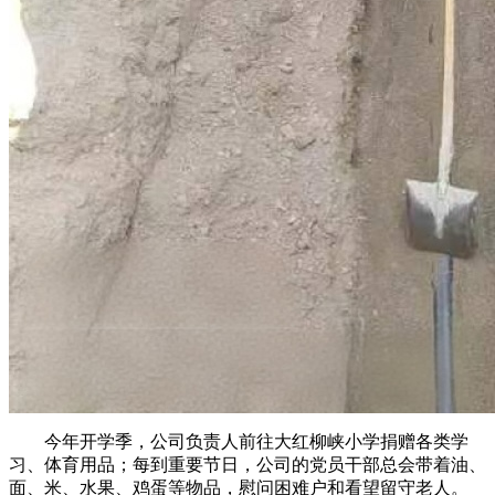
今年开学季，公司负责人前往大红柳峡小学捐赠各类学
习、体育用品；每到重要节日，公司的党员干部总会带着油、
面、米、水果、鸡蛋等物品，慰问困难户和看望留守老人。