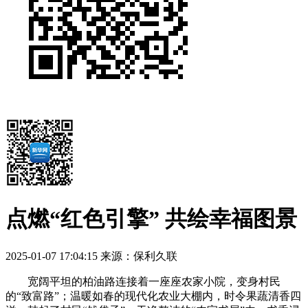
点燃“红色引擎” 共绘幸福图景
2025-01-07 17:04:15
来源：保利久联
宽阔平坦的柏油路连接着一座座农家小院，变身村民
的“致富路”；温暖如春的现代化农业大棚内，时令果蔬清香四