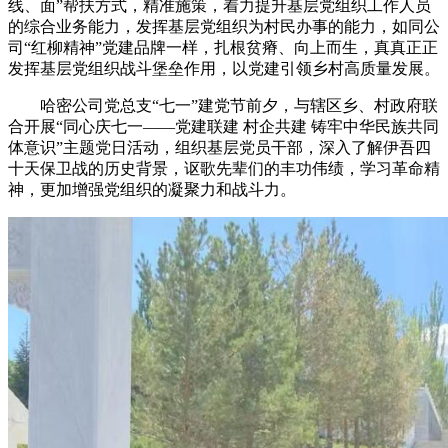
线、面”帮扶方式，精准施策，着力提升基层党组织工作人员
的综合业务能力，发挥基层党组织为村民办事的能力，如同公
司“红柳精神”党建品牌一样，扎根贫瘠、向上而生，真真正正
发挥基层党组织战斗堡垒作用，以党建引领乡村高质量发展。
哈密公司党总支“七一”建党节前夕，与辖区乡、村政府联
合开展“同心庆七一——党建联建 村企共建 铸牢中华民族共同
体意识”主题党日活动，组织基层党员干部，深入了解伊吾四
十天保卫战的历史背景，讴歌先辈们的丰功伟绩，学习革命精
神，更加增强党组织的凝聚力和战斗力。