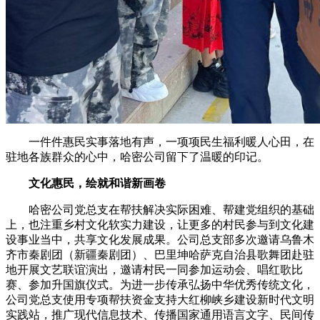
一件件惠民实事落地有声，一项项民生福利暖人心田，在
驻地各族群众的心中，哈密公司留下了温暖的印记。
文化惠民，绘就和谐新画卷
哈密公司党总支在帮扶解决实际困难、帮建党组织的基础
上，也注重乡村文化软实力建设，让更多的村民参与到文化建
设事业当中，共享文化发展成果。公司总支部多次邀请乌鲁木
齐市秦剧团（新疆秦剧团）、巴里坤哈萨克自治县歌舞团赴驻
地开展文艺联谊演出，邀请村民一同参加运动会、唱红歌比
赛、参加升国旗仪式。为进一步传承弘扬中华优秀传统文化，
公司党总支使用专项帮扶资金支持大红柳峡乡建设新时代文明
实践站，推广现代信息技术、传播国家通用语言文字、民间传