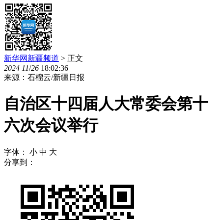
新华网新疆频道
> 正文
2024
11
/
26
18:02:36
来源：石榴云/新疆日报
自治区十四届人大常委会第十
六次会议举行
字体：
小
中
大
分享到：