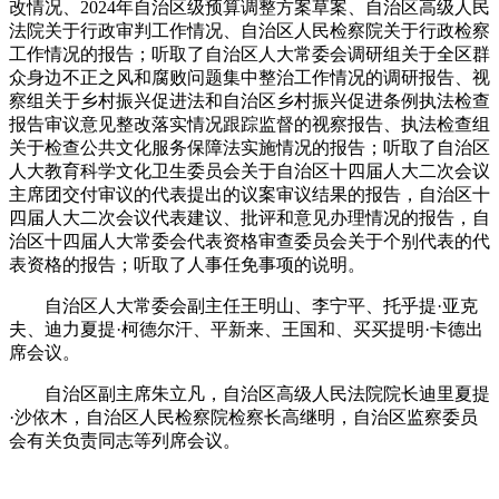
改情况、2024年自治区级预算调整方案草案、自治区高级人民
法院关于行政审判工作情况、自治区人民检察院关于行政检察
工作情况的报告；听取了自治区人大常委会调研组关于全区群
众身边不正之风和腐败问题集中整治工作情况的调研报告、视
察组关于乡村振兴促进法和自治区乡村振兴促进条例执法检查
报告审议意见整改落实情况跟踪监督的视察报告、执法检查组
关于检查公共文化服务保障法实施情况的报告；听取了自治区
人大教育科学文化卫生委员会关于自治区十四届人大二次会议
主席团交付审议的代表提出的议案审议结果的报告，自治区十
四届人大二次会议代表建议、批评和意见办理情况的报告，自
治区十四届人大常委会代表资格审查委员会关于个别代表的代
表资格的报告；听取了人事任免事项的说明。
自治区人大常委会副主任王明山、李宁平、托乎提·亚克
夫、迪力夏提·柯德尔汗、平新来、王国和、买买提明·卡德出
席会议。
自治区副主席朱立凡，自治区高级人民法院院长迪里夏提
·沙依木，自治区人民检察院检察长高继明，自治区监察委员
会有关负责同志等列席会议。