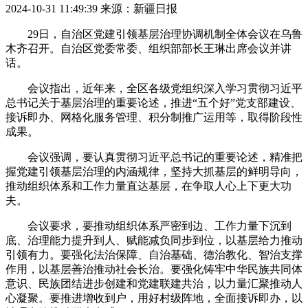
2024-10-31 11:49:39
来源：新疆日报
29日，自治区党建引领基层治理协调机制全体会议在乌鲁
木齐召开。自治区党委常委、组织部部长王琳出席会议并讲
话。
会议指出，近年来，全区各级党组织深入学习贯彻习近平
总书记关于基层治理的重要论述，推进“五个好”党支部建设、
接诉即办、网格化服务管理、积分制推广运用等，取得阶段性
成果。
会议强调，要认真贯彻习近平总书记的重要论述，精准把
握党建引领基层治理的内涵规律，坚持大抓基层的鲜明导向，
推动组织体系和工作力量直达基层，在争取人心上下更大功
夫。
会议要求，要推动组织体系严密到边、工作力量下沉到
底、治理能力提升到人、赋能减负同步到位，以基层给力推动
引领有力。要强化法治保障、自治基础、德治教化、智治支撑
作用，以基层善治推动社会长治。要强化铸牢中华民族共同体
意识、民族团结进步创建和党建联建共治，以力量汇聚推动人
心凝聚。要推进增收到户，用好村级阵地，全面接诉即办，以