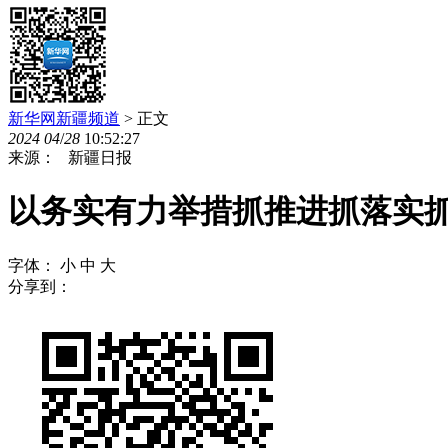
新华网新疆频道
> 正文
2024
04
/
28
10:52:27
来源： 新疆日报
以务实有力举措抓推进抓落实
字体：
小
中
大
分享到：