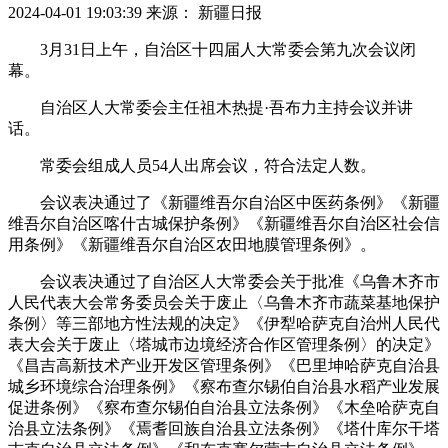
2024-04-01 19:03:39
来源： 新疆日报
3月31日上午，自治区十四届人大常委会第九次会议闭
幕。
自治区人大常委会主任祖木热提·吾布力主持会议并讲
话。
常委会组成人员54人出席会议，符合法定人数。
会议表决通过了《新疆维吾尔自治区中医药条例》《新疆
维吾尔自治区喀什古城保护条例》《新疆维吾尔自治区社会信
用条例》《新疆维吾尔自治区农田地膜管理条例》。
会议表决通过了自治区人大常委会关于批准《乌鲁木齐市
人民代表大会常务委员会关于废止〈乌鲁木齐市蔬菜基地保护
条例〉等三部地方性法规的决定》《伊犁哈萨克自治州人民代
表大会关于废止〈塔城市边境经济合作区管理条例〉的决定》
《昌吉高新技术产业开发区管理条例》《巴里坤哈萨克自治县
城乡环境综合治理条例》《察布查尔锡伯自治县水稻产业发展
促进条例》《察布查尔锡伯自治县立法条例》《木垒哈萨克自
治县立法条例》《焉耆回族自治县立法条例》《塔什库尔干塔