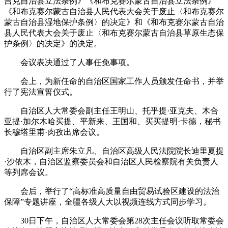
吉克自治县立法条例》《和布克赛尔蒙古自治县立法条例》
《和布克赛尔蒙古自治县人民代表大会关于废止〈和布克赛尔
蒙古自治县湿地保护条例〉的决定》和《和布克赛尔蒙古自治
县人民代表大会关于废止〈和布克赛尔蒙古自治县草原生态保
护条例〉的决定》的决定。
会议表决通过了人事任免事项。
会上，为新任命的自治区国家工作人员颁发任命书，并举
行了宪法宣誓仪式。
自治区人大常委会副主任王明山、托乎提·亚克夫、木合
亚提·加尔木哈买提、平新来、王国和、买买提明·卡德，秘书
长穆塔里甫·肉孜出席会议。
自治区副主席朱立凡、自治区高级人民法院院长迪里夏提
·沙依木，自治区监察委员会和自治区人民检察院有关负责人
等列席会议。
会后，举行了“高标准高质量自由贸易试验区建设的法治
保障”专题讲座，全疆各级人大以视频连线方式同步学习。
30日下午，自治区人大常委会第28次主任会议听取常委会