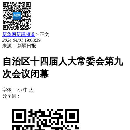
新华网新疆频道
> 正文
2024
04
/
01
19:03:39
来源： 新疆日报
自治区十四届人大常委会第九
次会议闭幕
字体：
小
中
大
分享到：