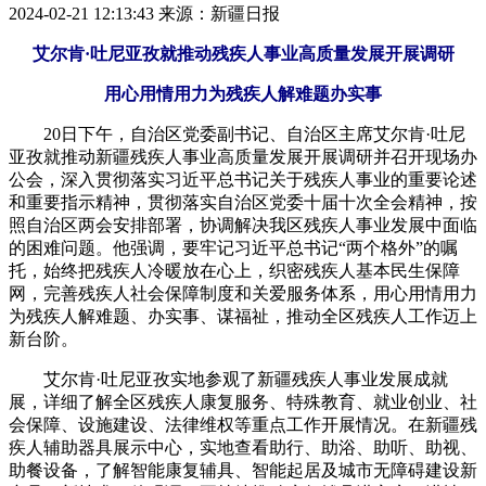
2024-02-21 12:13:43
来源：新疆日报
艾尔肯·吐尼亚孜就推动残疾人事业高质量发展开展调研
用心用情用力为残疾人解难题办实事
20日下午，自治区党委副书记、自治区主席艾尔肯·吐尼
亚孜就推动新疆残疾人事业高质量发展开展调研并召开现场办
公会，深入贯彻落实习近平总书记关于残疾人事业的重要论述
和重要指示精神，贯彻落实自治区党委十届十次全会精神，按
照自治区两会安排部署，协调解决我区残疾人事业发展中面临
的困难问题。他强调，要牢记习近平总书记“两个格外”的嘱
托，始终把残疾人冷暖放在心上，织密残疾人基本民生保障
网，完善残疾人社会保障制度和关爱服务体系，用心用情用力
为残疾人解难题、办实事、谋福祉，推动全区残疾人工作迈上
新台阶。
艾尔肯·吐尼亚孜实地参观了新疆残疾人事业发展成就
展，详细了解全区残疾人康复服务、特殊教育、就业创业、社
会保障、设施建设、法律维权等重点工作开展情况。在新疆残
疾人辅助器具展示中心，实地查看助行、助浴、助听、助视、
助餐设备，了解智能康复辅具、智能起居及城市无障碍建设新