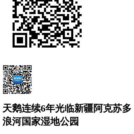
天鹅连续6年光临新疆阿克苏多
浪河国家湿地公园