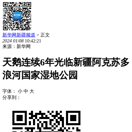
新华网新疆频道
> 正文
2024
01
/
08
10:42:21
来源：新华网
天鹅连续6年光临新疆阿克苏多
浪河国家湿地公园
字体：
小
中
大
分享到：