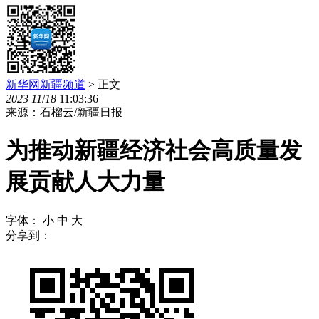
新华网新疆频道
> 正文
2023
11
/
18
11:03:36
来源：石榴云/新疆日报
为推动新疆经济社会高质量发
展贡献人大力量
字体：
小
中
大
分享到：