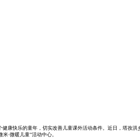
康快乐的童年，切实改善儿童课外活动条件。近日，塔孜洪乡
一微米·微暖儿童”活动中心。