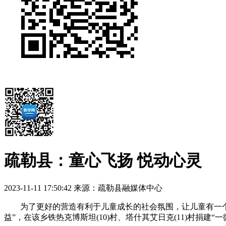
疏勒县：童心飞扬 悦动心灵
2023-11-11 17:50:42
来源：疏勒县融媒体中心
为了更好的营造有利于儿童成长的社会氛围，让儿童有一个健
益”，在该乡铁热克博斯坦(10)村、塔什其艾日克(11)村捐建“