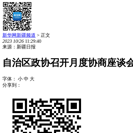
新华网新疆频道
> 正文
2023
10
/
26
11:29:40
来源：新疆日报
自治区政协召开月度协商座谈
字体：
小
中
大
分享到：