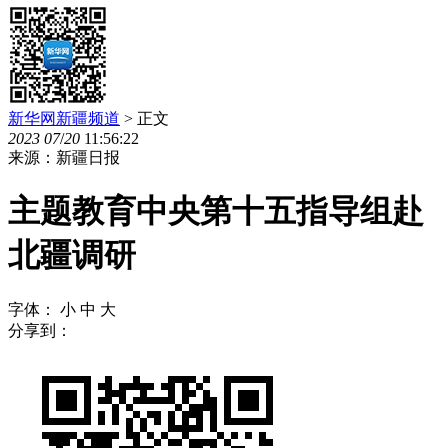
新华网新疆频道
> 正文
2023
07
/
20
11:56:22
来源：新疆日报
主题教育中央第十五指导组赴
北疆调研
字体：
小
中
大
分享到：