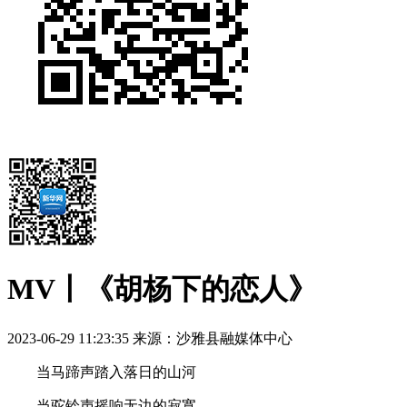
MV丨《胡杨下的恋人》
2023-06-29 11:23:35
来源：沙雅县融媒体中心
当马蹄声踏入落日的山河
当驼铃声摇响无边的寂寞