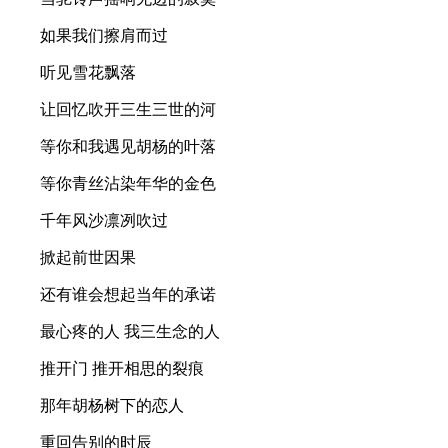
如果我们擦肩而过
听见雪花飘落
让回忆吹开三生三世的河
等你和我遇见胡杨的叶落
等你青丝沾染年华的金色
千年风沙凛冽吹过
掀起前世因果
还有谁会想起当年的承诺
最心疼的人 我三生念的人
推开门 推开相思的裂痕
那年胡杨树下的恋人
重回告别的时辰