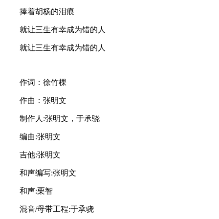
捧着胡杨的泪痕
就让三生有幸成为错的人
就让三生有幸成为错的人
作词：徐竹棵
作曲：张明文
制作人:张明文，于承骁
编曲:张明文
吉他:张明文
和声编写:张明文
和声:栗智
混音/母带工程:于承骁