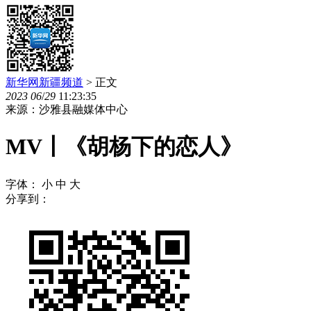
新华网新疆频道
> 正文
2023
06
/
29
11:23:35
来源：沙雅县融媒体中心
MV丨《胡杨下的恋人》
字体：
小
中
大
分享到：