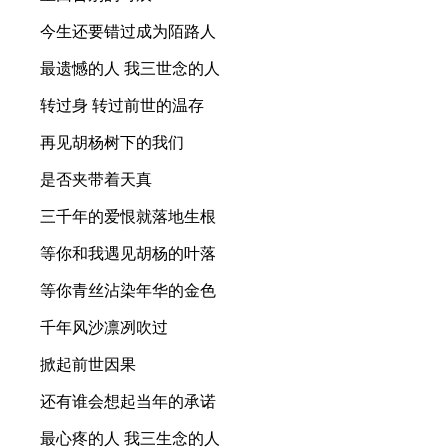
今生还要错过成为陌路人
最遗憾的人 我三世念的人
转过身 转过前世的温存
再见胡杨树下的我们
是否夹带着天真
三千年的爱恨就落地生根
等你和我遇见胡杨的叶落
等你青丝沾染年华的金色
千年风沙凛冽吹过
掀起前世因果
还有谁会想起当年的承诺
最心疼的人 我三生念的人