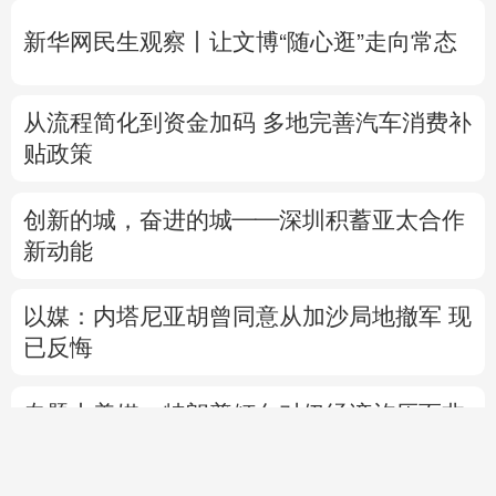
新华网民生观察丨
让文博“随心逛”走向常态
从流程简化到资金加码 多地完善汽车消费补
贴政策
创新的城，奋进的城——深圳积蓄亚太合作
新动能
以媒：内塔尼亚胡曾同意从加沙局地撤军 现
已反悔
专题丨
美媒：特朗普倾向对伊经济施压而非
军事打击