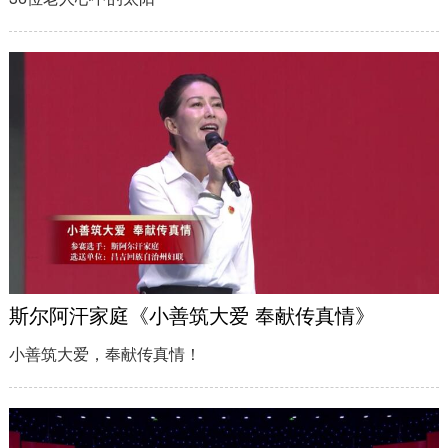
斯尔阿汗家庭《小善筑大爱 奉献传真情》
小善筑大爱，奉献传真情！