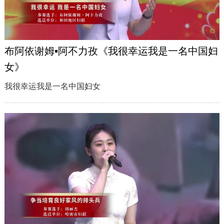
布阿依谢姆▪阿不力孜《我很幸运我是一名中国妇
女》
我很幸运我是一名中国妇女