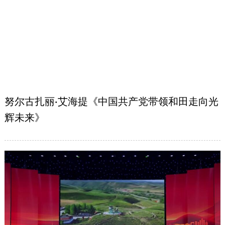
努尔古扎丽·艾海提《中国共产党带领和田走向光
辉未来》