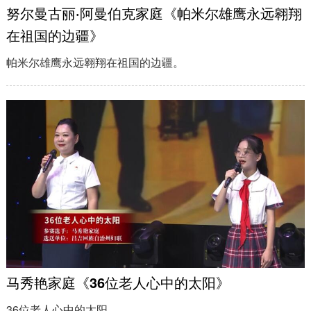
努尔曼古丽·阿曼伯克家庭《帕米尔雄鹰永远翱翔
在祖国的边疆》
帕米尔雄鹰永远翱翔在祖国的边疆。
马秀艳家庭《36位老人心中的太阳》
36位老人心中的太阳