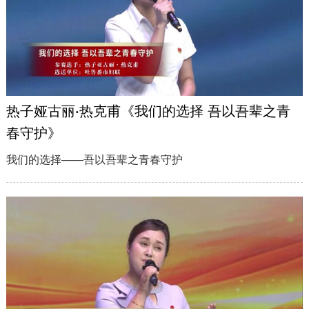
热子娅古丽·热克甫《我们的选择 吾以吾辈之青
春守护》
我们的选择——吾以吾辈之青春守护