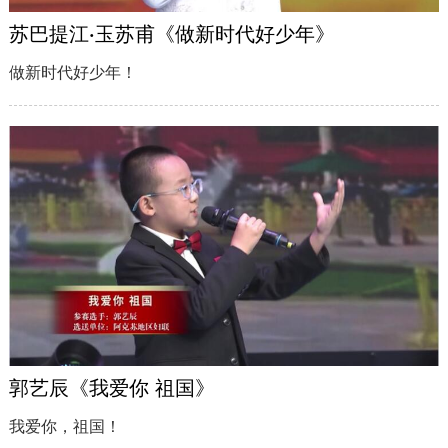
苏巴提江·玉苏甫《做新时代好少年》
做新时代好少年！
郭艺辰《我爱你 祖国》
我爱你，祖国！