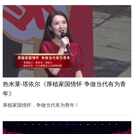
热米莱·塔依尔《厚植家国情怀 争做当代有为青
年》
厚植家国情怀，争做当代有为青年！