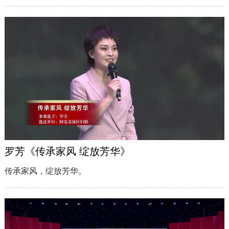
罗芳《传承家风 绽放芳华》
传承家风，绽放芳华。