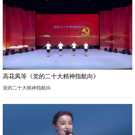
高花凤等《党的二十大精神指航向》
党的二十大精神指航向