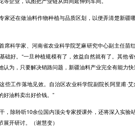
花等企业，试图把产业链从田间延伸到车间。
家还在做油料作物种植与品质区划，以便弄清楚新疆哪
席科学家、河南省农业科学院芝麻研究中心副主任苗红
础好。“一旦种植规模有了，效益自然就有了。其他省份
”她认为，只要解决销路问题，新疆油料产业完全有能力快
些工作落地见效。自治区农业科学院副院长阿里甫·艾尔
的好油料卖出好价钱。”
，除聆听10余位国内顶尖专家授课外，还将深入实验
节展开研讨。（谢慧变）