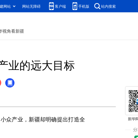
建网站
网站无障碍
客户端
手机版
站内搜索
华视角看新疆
产业的远大目标
个小众产业，新疆却明确提出打造全