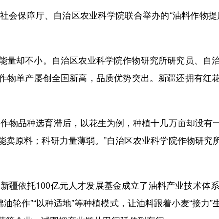
会保障厅、自治区农业科学院联合举办的“油料作物提
量却不小。自治区农业科学院作物研究所研究员、自治
作物单产屡创全国新高，品质优势突出。新疆还拥有红
作物品种选育滞后，以花生为例，种植十几万亩却没有一
能卖原料；科研力量薄弱。”自治区农业科学院作物研究
新疆依托100亿元人才发展基金成立了油料产业技术体系
“棉油轮作”“以种适地”等种植模式，让油料跟着小麦“接