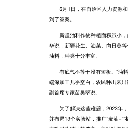
6月1日，在自治区人力资源和社
到了答案。
新疆油料作物种植面积虽小，能
华说，新疆花生、油菜、向日葵等
油料，种类十分丰富。
有底气不等于没有短板。“油料
端深加工几乎空白，农民种出来只
副首席专家苗昊翠说。
为了解决这些难题，2023年，
并布局13个实验站，推广“麦油+”