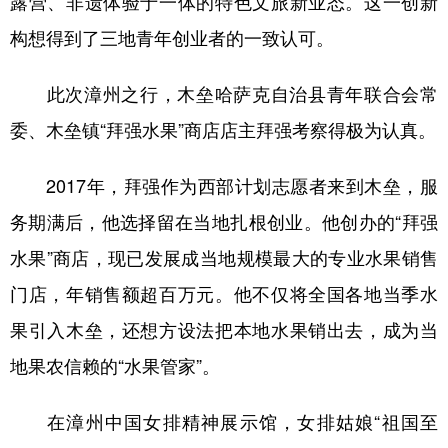
露营、非遗体验于一体的特色文旅新业态。这一创新
构想得到了三地青年创业者的一致认可。
此次漳州之行，木垒哈萨克自治县青年联合会常
委、木垒镇“拜强水果”商店店主拜强考察得极为认真。
2017年，拜强作为西部计划志愿者来到木垒，服
务期满后，他选择留在当地扎根创业。他创办的“拜强
水果”商店，现已发展成当地规模最大的专业水果销售
门店，年销售额超百万元。他不仅将全国各地当季水
果引入木垒，还想方设法把本地水果销出去，成为当
地果农信赖的“水果管家”。
在漳州中国女排精神展示馆，女排姑娘“祖国至