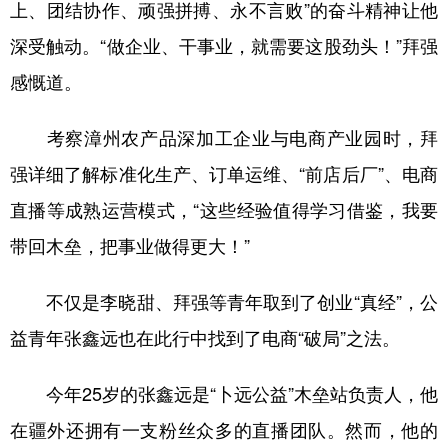
上、团结协作、顽强拼搏、永不言败”的奋斗精神让他
深受触动。“做企业、干事业，就需要这股劲头！”拜强
感慨道。
考察漳州农产品深加工企业与电商产业园时，拜
强详细了解标准化生产、订单运维、“前店后厂”、电商
直播等成熟运营模式，“这些经验值得学习借鉴，我要
带回木垒，把事业做得更大！”
不仅是李晓甜、拜强等青年取到了创业“真经”，公
益青年张鑫远也在此行中找到了电商“破局”之法。
今年25岁的张鑫远是“卜远公益”木垒站负责人，他
在疆外还拥有一支粉丝众多的直播团队。然而，他的