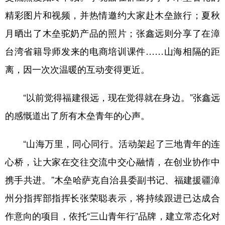
精彩图片和视频，并热情邀约大家赴木垒旅行；夏秋
月晒出了木垒驼奶产品的照片；张鑫远则分享了在漳
台湾省籍导师发来的电商培训课件……山海相隔的距
离，因一次次温暖的互动变得更近。
“以前觉得福建很远，现在觉得就在身边。”张鑫远
的感慨道出了所有木垒青年的心声。
“山海万里，同心同行。活动架起了三地青年的连
心桥，让大家在交往交流中交心融情，在创业协作中
携手共进。”木垒哈萨克自治县委副书记、福建援疆漳
州分指挥部指挥长张荣聪表示，将持续跟进已达成合
作意向的项目，依托“三山青年行”品牌，建立常态化对