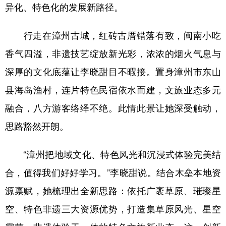
Русский язык
日本語
한국어
异化、特色化的发展新路径。
Deutsch
Português
行走在漳州古城，红砖古厝错落有致，闽南小吃
香气四溢，非遗技艺绽放新光彩，浓浓的烟火气息与
深厚的文化底蕴让李晓甜目不暇接。置身漳州市东山
县海岛渔村，连片特色民宿依水而建，文旅业态多元
融合，八方游客络绎不绝。此情此景让她深受触动，
思路豁然开朗。
“漳州把地域文化、特色风光和沉浸式体验完美结
合，值得我们好好学习。”李晓甜说。结合木垒本地资
源禀赋，她梳理出全新思路：依托广袤草原、璀璨星
空、特色非遗三大资源优势，打造集草原风光、星空