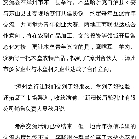
交流会在漳州市东山县举行。木垒哈萨克自治县团委
与东山县团委现场签订共建协议，约定每年互派青年
交流、共同举办青年创业大赛。两地工商联也达成合
作意向，将在农副产品加工、文旅投资等领域开展常
态化对接。更让木垒青年兴奋的是，鹰嘴豆、羊肉、
驼奶等一批木垒农特产品，找到了“漳州合伙人”，漳州
市多家企业与木垒相关企业达成了合作意向。
“漳州之行让我们交到了好朋友、学到了好经验，
还拓展了市场渠道，收获满满。”新疆长眉驼乳业有限
公司销售负责人夏秋月说。
考察交流活动已经结束，但三地青年微信群里的
交流热度始终不减。李晓甜在群里分享了木垒杏花的