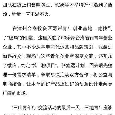
团队在线上销售鹰嘴豆、驼奶等木垒特产时遇到了瓶
颈，销量一直不温不火。
在漳州台商投资区两岸青年创业基地，他找到
了“破局”的钥匙。这里入驻了50余家台湾省籍青年创业
企业，其中不少从事电商代运营和品牌策划。张鑫远
如遇故交，现场与这些青年创业者深度交流，还互加
了微信，约定“线上聊项目”。张鑫远计划，回去后先整
理一份需求清单，争取尽快启动双方合作，将公益与
电商结合，让木垒的好产品通过好的创意设计走向更
广阔的市场。
“三山青年行”交流活动的最后一天，三地青年座谈