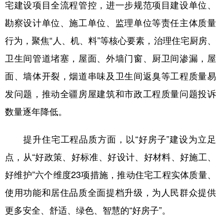
Русский язык
日本語
한국어
宅建设项目全流程管控，进一步规范项目建设单位、
勘察设计单位、施工单位、监理单位等责任主体质量
Deutsch
Português
行为，聚焦“人、机、料”等核心要素，治理住宅厨房、
卫生间管道堵塞，屋面、外墙门窗、厨卫间渗漏，屋
面、墙体开裂，烟道串味及卫生间返臭等工程质量易
发问题，推动全疆房屋建筑和市政工程质量问题投诉
数量逐年降低。
提升住宅工程品质方面，以“好房子”建设为立足
点，从“好政策、好标准、好设计、好材料、好施工、
好维护”六个维度23项措施，推动住宅工程实体质量、
使用功能和居住品质全面提档升级，为人民群众提供
更多安全、舒适、绿色、智慧的“好房子”。