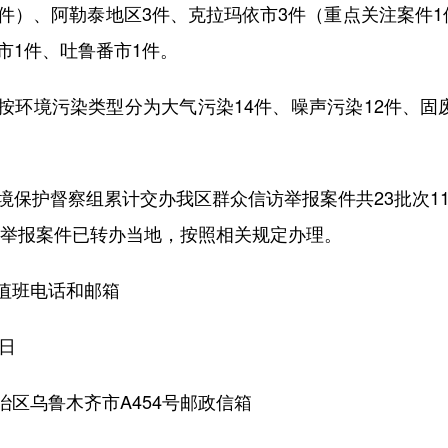
件）、阿勒泰地区3件、克拉玛依市3件（重点关注案件
市1件、吐鲁番市1件。
境污染类型分为大气污染14件、噪声污染12件、固废
护督察组累计交办我区群众信访举报案件共23批次11
信访举报案件已转办当地，按照相关规定办理。
值班电话和邮箱
日
乌鲁木齐市A454号邮政信箱