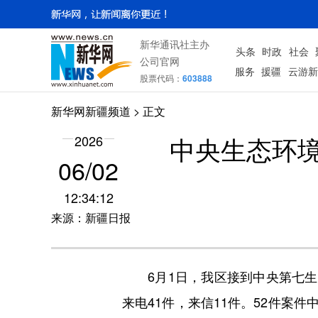
新华通讯社主办
头条
时政
社会
公司官网
服务
援疆
云游新
股票代码：
603888
新华网新疆频道
> 正文
中央生态环
2026
06/02
12:34:12
来源：新疆日报
6月1日，我区接到中央第七生态
来电41件，来信11件。52件案