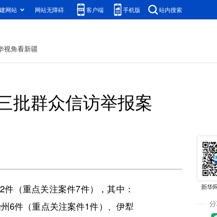
建网站
网站无障碍
客户端
手机版
站内搜索
华视角看新疆
三批群众信访举报案
2件（重点关注案件7件），其中：
治州6件（重点关注案件1件）、伊犁