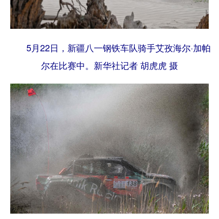
5月22日，新疆八一钢铁车队骑手艾孜海尔·加帕
尔在比赛中。
新华社记者 胡虎虎 摄