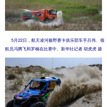
Русский язык
日本語
한국어
Deutsch
Português
5月22日，航天凌河极野赛卡俱乐部车手吕伟、领
航员冯腾飞和罗楠在比赛中。
新华社记者 胡虎虎 摄