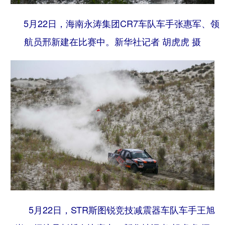
5月22日，海南永涛集团CR7车队车手张惠军、领
航员邢新建在比赛中。
新华社记者 胡虎虎 摄
5月22日，STR斯图锐竞技减震器车队车手王旭