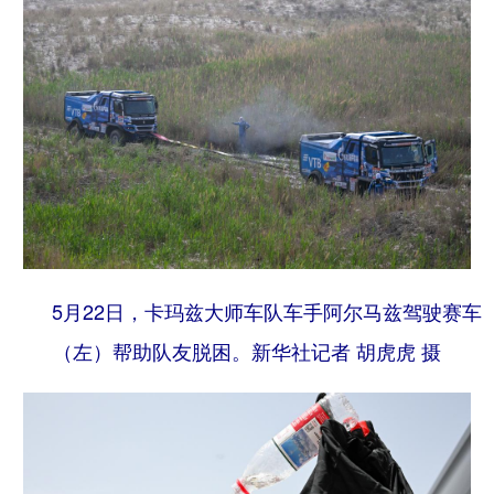
5月22日，卡玛兹大师车队车手阿尔马兹驾驶赛车
（左）帮助队友脱困。
新华社记者 胡虎虎 摄