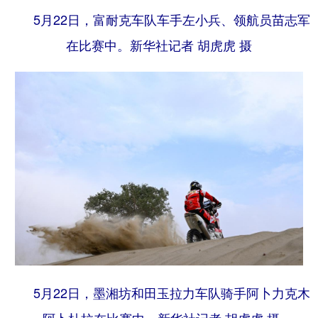
5月22日，富耐克车队车手左小兵、领航员苗志军
在比赛中。
新华社记者 胡虎虎 摄
5月22日，墨湘坊和田玉拉力车队骑手阿卜力克木
·阿卜杜拉在比赛中。
新华社记者 胡虎虎 摄