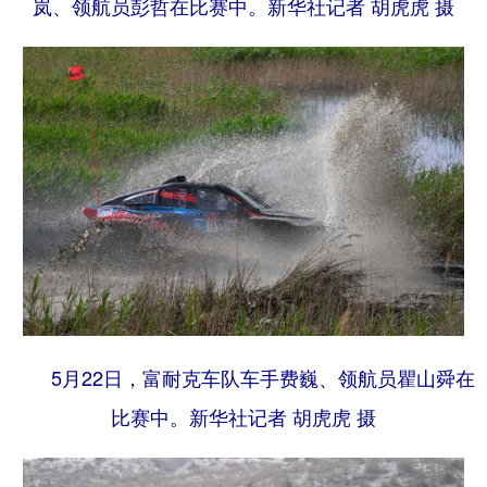
岚、领航员彭哲在比赛中。
新华社记者 胡虎虎 摄
5月22日，富耐克车队车手费巍、领航员瞿山舜在
比赛中。
新华社记者 胡虎虎 摄