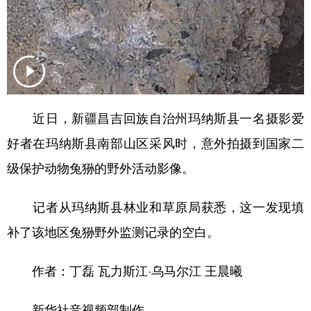
Русский язык
日本語
한국어
Deutsch
Português
近日，新疆昌吉回族自治州玛纳斯县一名摄影爱
好者在玛纳斯县南部山区采风时，意外拍摄到国家二
级保护动物兔狲的野外活动影像。
记者从玛纳斯县林业和草原局获悉，这一发现填
补了该地区兔狲野外监测记录的空白。
作者：丁磊 瓦力斯江·乌马尔江 王晨曦
新华社音视频部制作