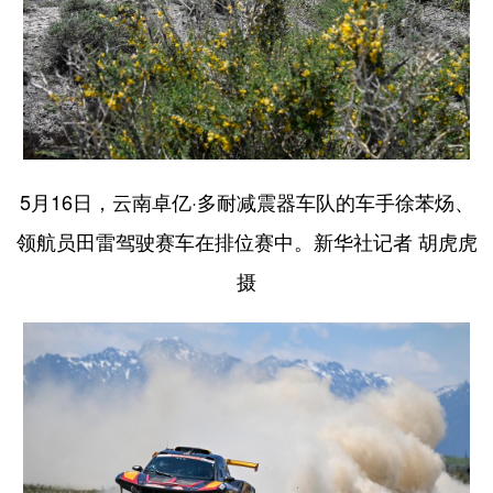
5月16日，云南卓亿·多耐减震器车队的车手徐苯炀、
领航员田雷驾驶赛车在排位赛中。新华社记者 胡虎虎
摄