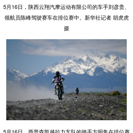
5月16日，陕西云翔汽摩运动有限公司的车手刘彦贵、
领航员陈峰驾驶赛车在排位赛中。新华社记者 胡虎虎
摄
5月16日，西普森凯越拉力车队的骑手方明集在排位赛