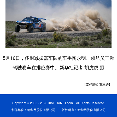
5月16日，多耐减振器车队的车手陶永明、领航员王舜
驾驶赛车在排位赛中。新华社记者 胡虎虎 摄
【责任编辑:董志涛】
Copyright © 2000 - 2026 XINHUANET.com All Rights Reserved.
制作单位：新华网股份有限公司 版权所有：新华网股份有限公司