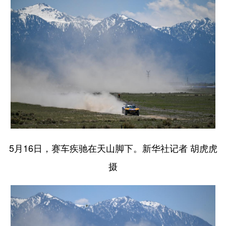
5月16日，赛车疾驰在天山脚下。新华社记者 胡虎虎
摄