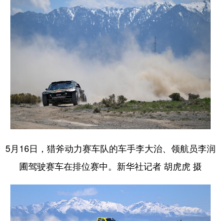
5月16日，猎斧动力赛车队的车手李大治、领航员李润
圃驾驶赛车在排位赛中。新华社记者 胡虎虎 摄