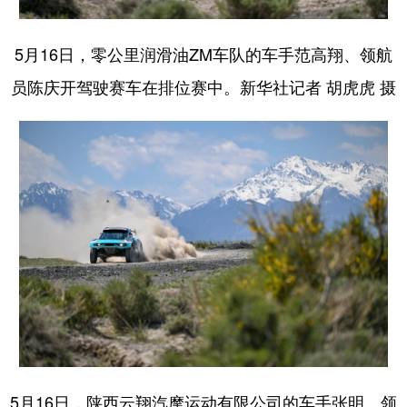
5月16日，零公里润滑油ZM车队的车手范高翔、领航
员陈庆开驾驶赛车在排位赛中。新华社记者 胡虎虎 摄
5月16日，陕西云翔汽摩运动有限公司的车手张明、领