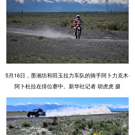
Русский язык
日本語
한국어
Deutsch
Português
5月16日，墨湘坊和田玉拉力车队的骑手阿卜力克木·
阿卜杜拉在排位赛中。新华社记者 胡虎虎 摄