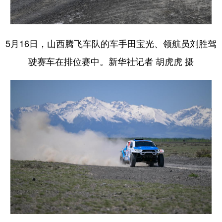
5月16日，山西腾飞车队的车手田宝光、领航员刘胜驾
驶赛车在排位赛中。新华社记者 胡虎虎 摄