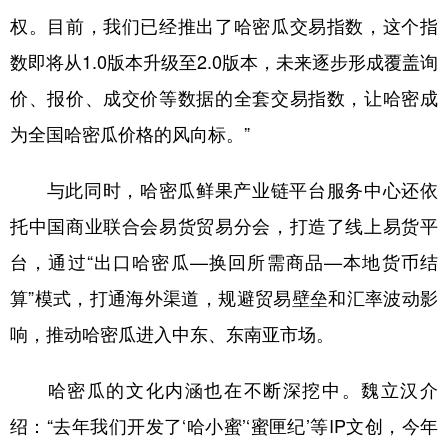
权。目前，我们已经推出了哈密瓜交易指数，这个指
数即将从1.0版本升级至2.0版本，未来逐步形成覆盖询
价、报价、成交价等数据的全套交易指数，让哈密成
为全国哈密瓜价格的风向标。”
与此同时，哈密瓜鲜果产业链平台服务中心还依
托中国商业联合会易货贸易分会，打造了线上易货平
台，通过“出口哈密瓜—换回所需商品—本地货币结
算”模式，打通海外渠道，规避贸易壁垒和汇率波动影
响，推动哈密瓜进入中东、东南亚市场。
哈密瓜的文化内涵也在不断深挖中。魏立汉介
绍：“去年我们开发了‘哈小蜜’‘蜜匣纪’等IP文创，今年