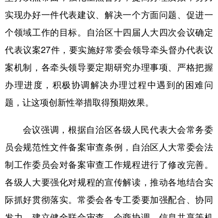
Русский язык
日本語
한국어
实现办好一件代表建议、解决一个方面问题、促进一
Deutsch
Português
个领域工作的目标。自治区十四届人大四次会议确定
代表议案27件，要实施好常委会领导牵头督办代表议
案机制，各牵头领导要定期研究办理事项、严格把握
办理进度，积极协调解决办理过程中遇到的困难问
题，让这项创新性举措取得预期效果。
会议强调，根据自治区各级人民代表大会常务委
员会规范性文件备案审查条例，自治区人大常委会法
制工作委员会对备案审查工作规程进行了修改完善。
各级人大要强化对规程的宣传解读，推动各地结合实
际抓好贯彻落实。常委会各专工委要加强配合、协同
发力，建立健全联合审查、会商协调、信息共享等机