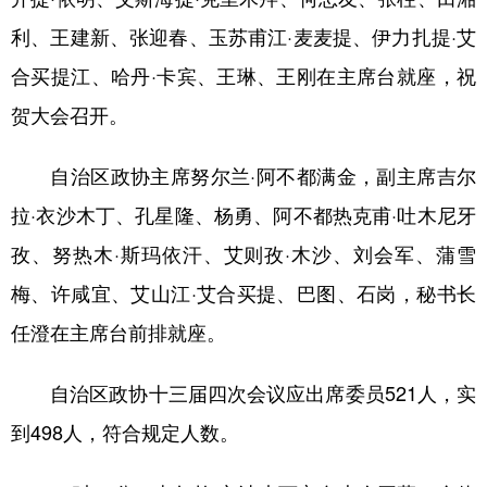
利、王建新、张迎春、玉苏甫江·麦麦提、伊力扎提·艾
合买提江、哈丹·卡宾、王琳、王刚在主席台就座，祝
贺大会召开。
自治区政协主席努尔兰·阿不都满金，副主席吉尔
拉·衣沙木丁、孔星隆、杨勇、阿不都热克甫·吐木尼牙
孜、努热木·斯玛依汗、艾则孜·木沙、刘会军、蒲雪
梅、许咸宜、艾山江·艾合买提、巴图、石岗，秘书长
任澄在主席台前排就座。
自治区政协十三届四次会议应出席委员521人，实
到498人，符合规定人数。