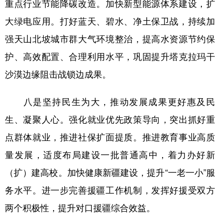
重点行业节能降碳改造。加快新型能源体系建设，扩
大绿电应用。打好蓝天、碧水、净土保卫战，持续加
强天山北坡城市群大气环境整治，提高水资源节约保
护、高效配置、合理利用水平，巩固提升塔克拉玛干
沙漠边缘阻击战锁边成果。
八是坚持民生为大，推动发展成果更好惠及民
生、凝聚人心。强化就业优先政策导向，突出抓好重
点群体就业，推进社保扩面提质。推进教育事业高质
量发展，适度布局建设一批普通高中，着力办好新
（扩）建高校。加快健康新疆建设，提升“一老一小”服
务水平。进一步完善援疆工作机制，发挥好援受双方
两个积极性，提升对口援疆综合效益。