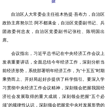
摄
Русский язык
日本語
한국어
Deutsch
Português
自治区人大常委会主任祖木热提·吾布力，自治区
政协主席努尔兰·阿不都满金，自治区党委副书记、兵
团政委何忠友，自治区党委副书记张柱、陈明国出
席。
会议指出，习近平总书记在中央经济工作会议上
发表重要讲话，全面总结今年经济工作，深刻分析当
前经济形势，系统部署明年经济工作，为“十五五”时期
乘势而上、开好局起好步提供了科学指引。要深入学
习贯彻中央经济工作会议精神，深刻领会把握我国经
济社会发展取得的重大成就，深刻领会把握“五个必
须”的规律性认识，深刻领会把握党中央对发展形势的