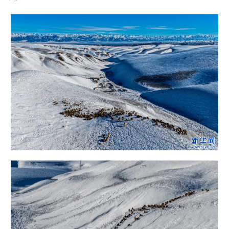
Русский язык
日本語
한국어
Deutsch
Português