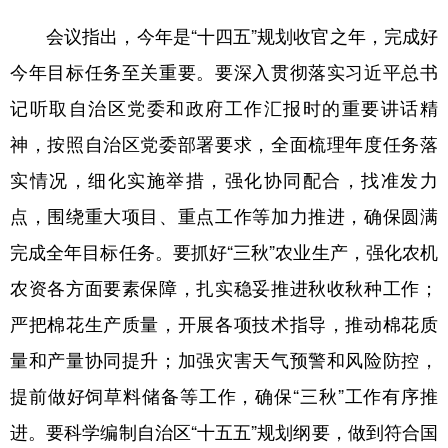
Русский язык
日本語
한국어
会议指出，今年是“十四五”规划收官之年，完成好
Deutsch
Português
今年目标任务至关重要。要深入贯彻落实习近平总书
记听取自治区党委和政府工作汇报时的重要讲话精
神，按照自治区党委部署要求，全面梳理年度任务落
实情况，细化实施举措，强化协同配合，找准发力
点，围绕重大项目、重点工作等加力推进，确保圆满
完成全年目标任务。要抓好“三秋”农业生产，强化农机
农资各方面要素保障，扎实稳妥推进秋收秋种工作；
严把棉花生产质量，开展各项技术指导，推动棉花质
量和产量协同提升；加强灾害天气预警和风险防控，
提前做好饲草料储备等工作，确保“三秋”工作有序推
进。要科学编制自治区“十五五”规划纲要，做到符合国