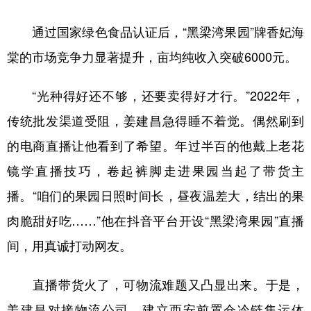
通过国家绿色食品认证后，“黑梁湾果园”牌香妃海
棠的市场竞争力显著提升，亩均纯收入突破6000元。
“光种得好还不够，还要卖得好才行。”2022年，
传统批发渠道受阻，姜建昌急得睡不着觉。偶然刷到
的电商直播让他看到了希望。年过半百的他戴上老花
镜学直播技巧，卷起裤脚走进果园当起了带货主
播。“咱们的果园日照时间长，昼夜温差大，结出的果
肉脆甜好吃……”他在抖音平台开设“黑梁湾果园”直播
间，用真诚打动网友。
直播带货火了，可物流难题又凸显出来。于是，
姜建昌对接物流公司，建立西安前置仓冷链集运体