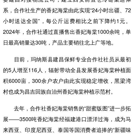
系，合作社生产的香妃海棠由此实现“24小时出疆、72
小时送达全国”，每公斤运费相比之前下降约1元。
2024年，合作社通过直播售出香妃海棠1000余吨，单
日最高销量达30吨，产品主要销往北上广等地。
目前，玛纳斯县建昌保鲜专业合作社社员从最初
的5人增至116人，辐射带动全县发展香妃海棠种植面
积6000亩，300余户农户由此实现稳定增收，黑梁湾
村也成为昌吉回族自治州香妃海棠种植示范村。
去年，合作社香妃海棠销售的“甜蜜版图”进一步拓
展——3500吨香妃海棠经福建港口漂洋过海，成为马
来西亚、印度尼西亚、泰国等国消费者追捧的“新疆味