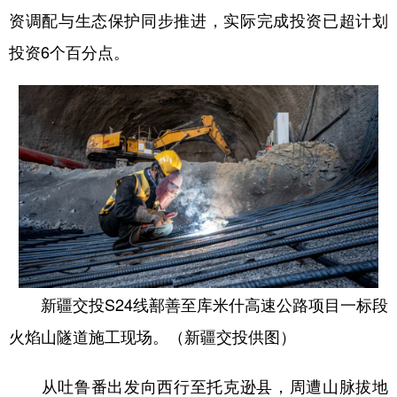
资调配与生态保护同步推进，实际完成投资已超计划
投资6个百分点。
新疆交投S24线鄯善至库米什高速公路项目一标段
火焰山隧道施工现场。（新疆交投供图）
从吐鲁番出发向西行至托克逊县，周遭山脉拔地