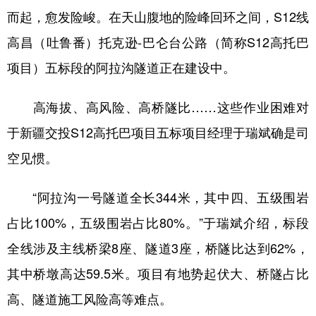
而起，愈发险峻。在天山腹地的险峰回环之间，S12线
高昌（吐鲁番）托克逊-巴仑台公路（简称S12高托巴
项目）五标段的阿拉沟隧道正在建设中。
高海拔、高风险、高桥隧比……这些作业困难对
于新疆交投S12高托巴项目五标项目经理于瑞斌确是司
空见惯。
“阿拉沟一号隧道全长344米，其中四、五级围岩
占比100%，五级围岩占比80%。”于瑞斌介绍，标段
全线涉及主线桥梁8座、隧道3座，桥隧比达到62%，
其中桥墩高达59.5米。项目有地势起伏大、桥隧占比
高、隧道施工风险高等难点。