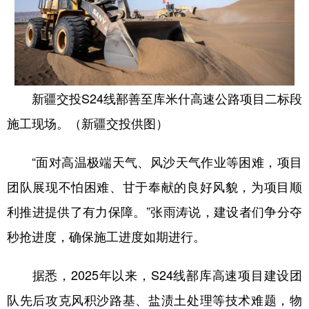
新疆交投S24线鄯善至库米什高速公路项目二标段
施工现场。（新疆交投供图）
“面对高温极端天气、风沙天气作业等困难，项目
团队展现不怕困难、甘于奉献的良好风貌，为项目顺
利推进提供了有力保障。”张雨涛说，建设者们争分夺
秒抢进度，确保施工进度如期进行。
据悉，2025年以来，S24线鄯库高速项目建设团
队先后攻克风积沙路基、盐渍土处理等技术难题，物