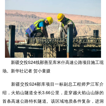
Русский язык
日本語
한국어
Deutsch
Português
新疆交投S24线鄯善至库米什高速公路项目施工现
场。新华社记者 贺小童摄
新疆交投S24鄯库项目一标副总工程师尹江军介
绍，火焰山隧道全长3.66公里，是穿越火焰山山脉的
首条高速公路特长隧道。该区域地质条件复杂，进洞