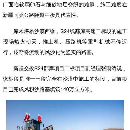
口面临软弱卵石与细砂地层交织的难题，施工难度在
新疆同类公路隧道中极具代表性。
库木塔格沙漠西缘，S24线鄯库高速二标段的施工
现场热火朝天，推土机、压路机等重型机械不停运
行，逐渐将流动的风沙化为坚实的路基。
新疆交投S24鄯库项目二标项目副经理张雨涛说，
该标段是唯一一段完全在沙漠中施工的标段，目前项
目已完成风积沙路基填筑140万立方米。