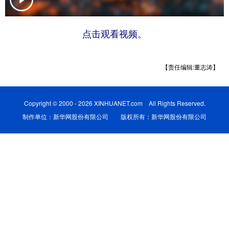
辽宁
吉林
上海
江苏
点击观看视频。
浙江
安徽
福建
江西
山东
河南
湖北
湖南
【责任编辑:董志涛】
广东
广西
海南
重庆
四川
贵州
云南
西藏
Copyright © 2000 - 2026 XINHUANET.com All Rights Reserved.
制作单位：新华网股份有限公司 版权所有：新华网股份有限公司
陕西
甘肃
青海
宁夏
新疆
内蒙古
黑龙江
多语种频道
English
Español
Français
عربى