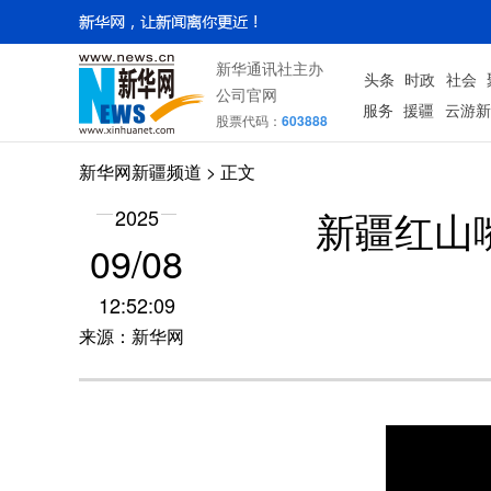
新华通讯社主办
头条
时政
社会
公司官网
服务
援疆
云游新
股票代码：
603888
新华网新疆频道
> 正文
新疆红山
2025
09/08
12:52:09
来源：新华网