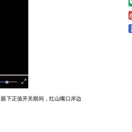
眼下正值开关期间，红山嘴口岸边