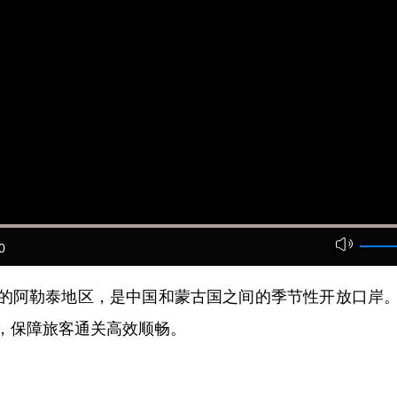
0
阿勒泰地区，是中国和蒙古国之间的季节性开放口岸。
，保障旅客通关高效顺畅。