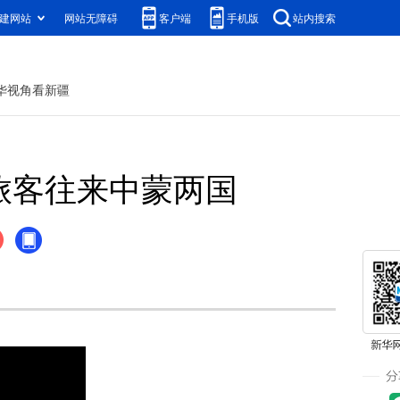
建网站
网站无障碍
客户端
手机版
站内搜索
华视角看新疆
旅客往来中蒙两国