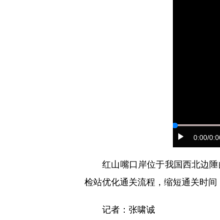
0:00
/0:0
红山嘴口岸位于我国西北边陲的
检站优化通关流程，缩短通关时间
记者：张啸诚