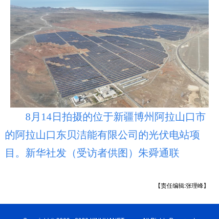
8月14日拍摄的位于新疆博州阿拉山口市
的阿拉山口东贝洁能有限公司的光伏电站项
目。新华社发（受访者供图）朱舜通联
【责任编辑:张理峰】