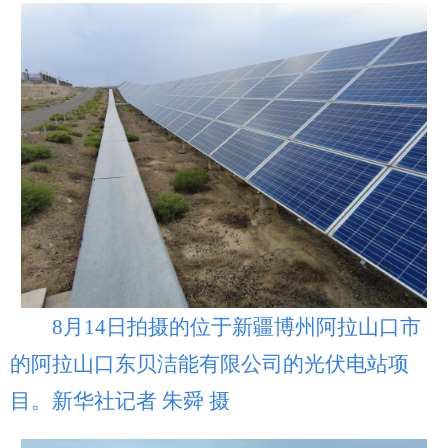
8月14日拍摄的位于新疆博州阿拉山口市
的阿拉山口东贝洁能有限公司的光伏电站项
目。新华社记者 朱舜 摄