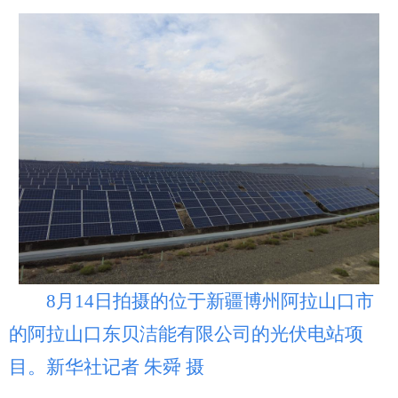
8月14日拍摄的位于新疆博州阿拉山口市
的阿拉山口东贝洁能有限公司的光伏电站项
目。新华社记者 朱舜 摄