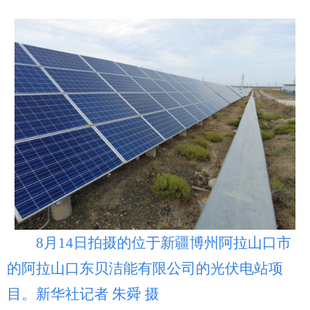
Русский язык
日本語
한국어
Deutsch
Português
8月14日拍摄的位于新疆博州阿拉山口市
的阿拉山口东贝洁能有限公司的光伏电站项
目。新华社记者 朱舜 摄