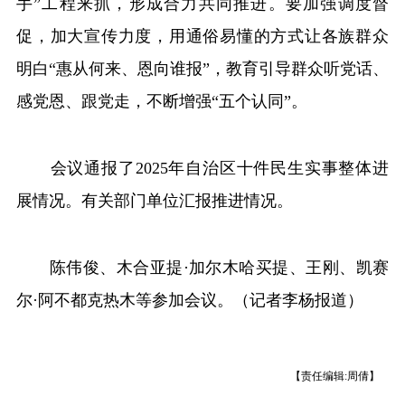
手”工程来抓，形成合力共同推进。要加强调度督
促，加大宣传力度，用通俗易懂的方式让各族群众
明白“惠从何来、恩向谁报”，教育引导群众听党话、
感党恩、跟党走，不断增强“五个认同”。
会议通报了2025年自治区十件民生实事整体进
展情况。有关部门单位汇报推进情况。
陈伟俊、木合亚提·加尔木哈买提、王刚、凯赛
尔·阿不都克热木等参加会议。（记者李杨报道）
【责任编辑:周倩】