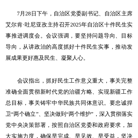
辽宁
吉林
上海
江苏
7月28日下午，自治区党委副书记、自治区主席
浙江
安徽
福建
江西
艾尔肯·吐尼亚孜主持召开2025年自治区十件民生实
山东
河南
湖北
湖南
事推进调度会。会议强调，要坚持问题导向、目标
广东
广西
海南
重庆
导向，从讲政治的高度抓好十件民生实事，推动发
四川
贵州
云南
西藏
展成果更好惠及民生、凝聚人心。
陕西
甘肃
青海
宁夏
多语种
会议指出，抓好民生工作意义重大，事关完整
新疆
内蒙古
黑龙江
频道
准确全面贯彻新时代党的治疆方略、实现新疆工作
English
Español
Français
عربى
总目标，事关铸牢中华民族共同体意识。要忠诚捍
卫“两个确立”、坚决做到“两个维护”，深入贯彻落实
Русский язык
日本語
한국어
党中央决策部署，按照自治区党委和政府要求，加
Deutsch
Português
大实施力度，确保早完成、早见效、早受益，坚决