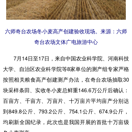
Русский язык
日本語
한국어
Deutsch
Português
六师奇台农场冬小麦高产创建验收现场。来源：六师
奇台农场文体广电旅游中心
7月14日至17日，来自中国农业科学院、河南科技
大学、自治区农业科学院等8家单位的测产组专家严格
按照相关粮食高产创建测产办法，在奇台农场抽取30
块采样条田、实收冬小麦总鲜重146.6万公斤后确认：
百亩方、千亩方、万亩片、十万亩片平均亩产分别达
到849.8公斤、793.2公斤、754.1公斤、674.9公斤，
均刷新全国纪录，此次也是我国开展的首批十万亩级