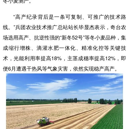
冬小麦测产。
“高产纪录背后是一条可复制、可推广的技术路
线。”兵团农业技术推广总站站长毕显杰表示，奇台农
场选用高产、抗逆性强的“新冬52号”等冬小麦品种，集
成缩行增株、滴灌水肥一体化、精准化控等关键技
术，光能利用率提高18%，主茎成穗率提高12%，即
便6月遭遇干热风等气象灾害，依然实现稳产高产。