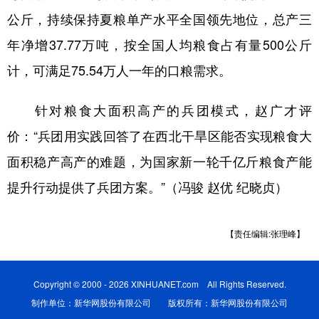
公斤，持续保持夏粮单产水平全国领先地位，总产三
年净增37.77万吨，按全国人均粮食占有量500公斤
计，可满足75.54万人一年的口粮需求。
针对粮食大面积高产的兵团模式，赵广才评
价：“兵团用实践回答了在西北干旱区能否实现粮食大
面积稳产高产的难题，为国家新一轮千亿斤粮食产能
提升行动提供了兵团方案。”（冯骏 赵优 纪晓贞）
【责任编辑:张理峰】
Copyright © 2000 - 2026 XINHUANET.com All Rights Reserved.
制作单位：新华网股份有限公司 版权所有：新华网股份有限公司