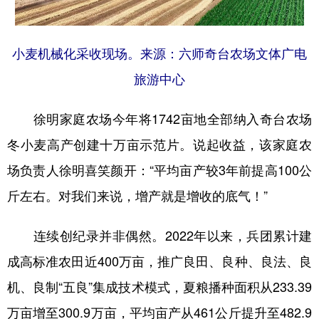
小麦机械化采收现场。来源：六师奇台农场文体广电
旅游中心
徐明家庭农场今年将1742亩地全部纳入奇台农场
冬小麦高产创建十万亩示范片。说起收益，该家庭农
场负责人徐明喜笑颜开：“平均亩产较3年前提高100公
斤左右。对我们来说，增产就是增收的底气！”
连续创纪录并非偶然。2022年以来，兵团累计建
成高标准农田近400万亩，推广良田、良种、良法、良
机、良制“五良”集成技术模式，夏粮播种面积从233.39
万亩增至300.9万亩，平均亩产从461公斤提升至482.9