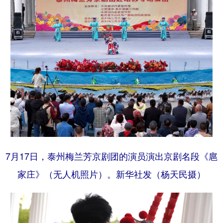
Русский язык
日本語
한국어
Deutsch
Português
7月17日，泰州梅兰芳京剧团的演员演出京剧名段《扈
家庄》（无人机照片）。新华社发（杨天民摄）