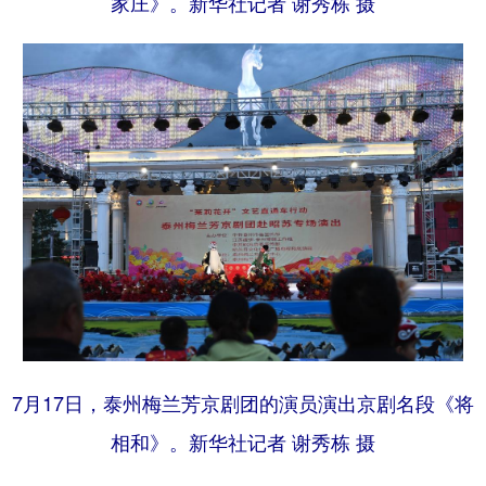
家庄》。新华社记者 谢秀栋 摄
7月17日，泰州梅兰芳京剧团的演员演出京剧名段《将
相和》。新华社记者 谢秀栋 摄