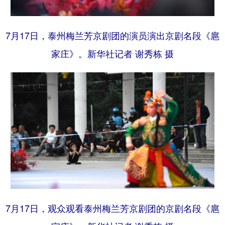
7月17日，泰州梅兰芳京剧团的演员演出京剧名段《扈
家庄》。新华社记者 谢秀栋 摄
7月17日，观众观看泰州梅兰芳京剧团的京剧名段《扈